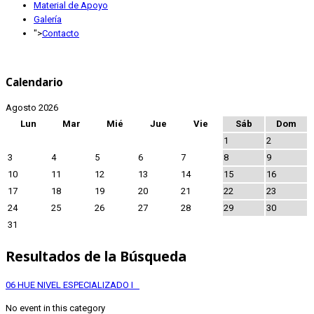
Material de Apoyo
Galería
">
Contacto
Calendario
Agosto 2026
Lun
Mar
Mié
Jue
Vie
Sáb
Dom
1
2
3
4
5
6
7
8
9
10
11
12
13
14
15
16
17
18
19
20
21
22
23
24
25
26
27
28
29
30
31
Resultados de la Búsqueda
06 HUE NIVEL ESPECIALIZADO I
No event in this category