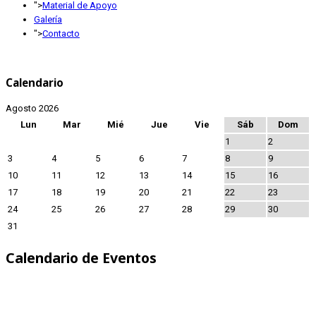
">
Material de Apoyo
Galería
">
Contacto
Calendario
Agosto 2026
Lun
Mar
Mié
Jue
Vie
Sáb
Dom
1
2
3
4
5
6
7
8
9
10
11
12
13
14
15
16
17
18
19
20
21
22
23
24
25
26
27
28
29
30
31
Calendario de Eventos