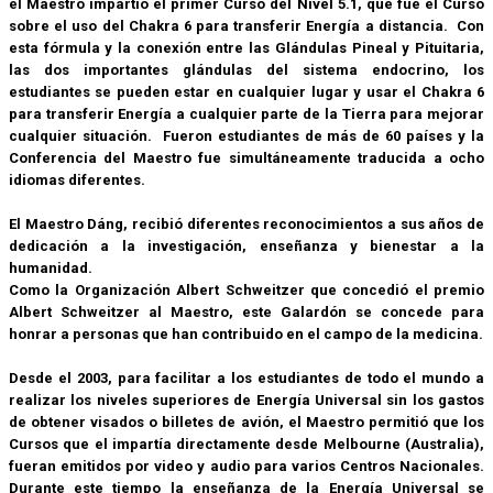
el Maestro impartió el primer Curso del Nivel 5.1, que fue el Curso
sobre el uso del Chakra 6 para transferir Energía a distancia.
Con
esta fórmula y la conexión entre las Glándulas Pineal y Pituitaria,
las dos importantes glándulas del sistema endocrino, los
estudiantes se pueden estar en cualquier lugar y usar el Chakra 6
para transferir Energía a cualquier parte de la Tierra para mejorar
cualquier situación. Fueron estudiantes de más de 60 países y la
Conferencia del Maestro fue simultáneamente traducida a ocho
idiomas diferentes.
El Maestro Dáng, recibió diferentes reconocimientos a sus años de
dedicación a la investigación, enseñanza y bienestar a la
humanidad.
Como la Organización Albert Schweitzer que concedió el premio
Albert Schweitzer al Maestro, este Galardón se concede para
honrar a personas que han contribuido en el campo de la medicina.
Desde el 2003, para facilitar a los estudiantes de todo el mundo a
realizar los niveles superiores de Energía Universal sin los gastos
de obtener visados o billetes de avión, el Maestro permitió que los
Cursos que el impartía directamente desde Melbourne (Australia),
fueran emitidos por video y audio para varios Centros Nacionales.
Durante este tiempo la enseñanza de la Energía Universal se