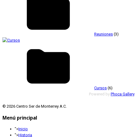
Reuniones
(3)
Cursos
(6)
Powered by
Phoca Gallery
© 2026 Centro Ser de Monterrey A.C.
Menú principal
">
Inicio
">
Historia