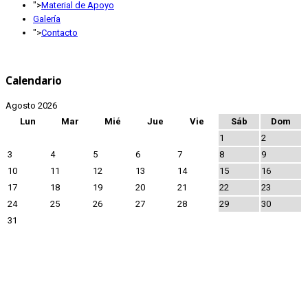
">
Material de Apoyo
Galería
">
Contacto
Calendario
Agosto 2026
Lun
Mar
Mié
Jue
Vie
Sáb
Dom
1
2
3
4
5
6
7
8
9
10
11
12
13
14
15
16
17
18
19
20
21
22
23
24
25
26
27
28
29
30
31